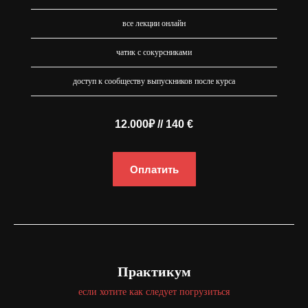
все лекции онлайн
чатик с сокурсниками
доступ к сообществу выпускников после курса
12.000₽ // 140 €
Оплатить
Практикум
если хотите как следует погрузиться