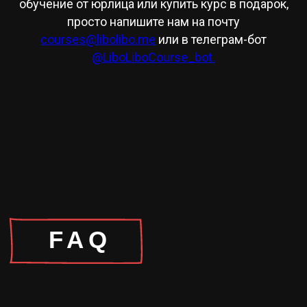
обучение от юрлица или купить курс в подарок,
просто напишите нам на почту
courses@libolibo.me
или в телеграм-бот
@LiboLiboCourse_bot.