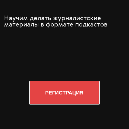
РЕГИСТРАЦИЯ
КТО МЫ?
СТУДИЯ ПОДКАСТОВ
Мы делаем лучшие подкасты про науку,
историю, секс, технологии, психологию,
деньги, искусство — в общем, про все,
что интересно людям.