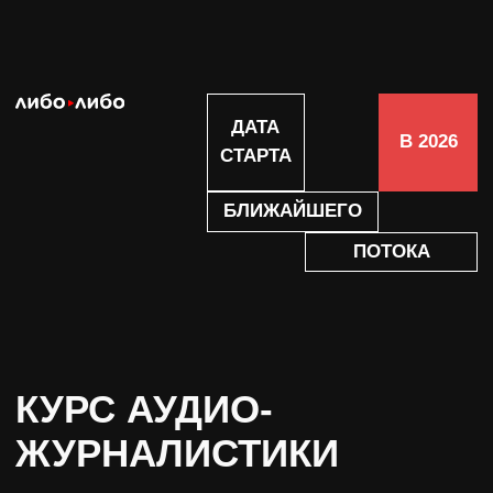
ДАТА
В 2026
СТАРТА
БЛИЖАЙШЕГО
ПОТОКА
КУРС АУДИО-
ЖУРНАЛИСТИКИ
Научим делать журналистские
материалы в формате подкастов