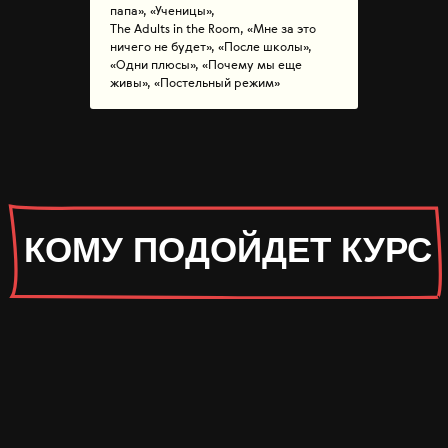
папа», «Ученицы»,
The Adults in the Room, «Мне за это
ничего не будет», «После школы»,
«Одни плюсы», «Почему мы еще
живы», «Постельный режим»