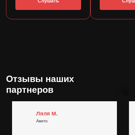
Слушать
Слуш
Отзывы наших
партнеров
Ляля М.
Авито