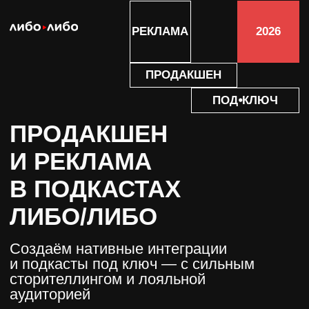
РЕКЛАМА
2026
ПРОДАКШЕН
ПОД⦁КЛЮЧ
ПРОДАКШЕН
И РЕКЛАМА
В ПОДКАСТАХ
ЛИБО/ЛИБО
Создаём нативные интеграции
и подкасты под ключ — с сильным
сторителлингом и лояльной
аудиторией
ОСТАВИТЬ ЗАПРОС