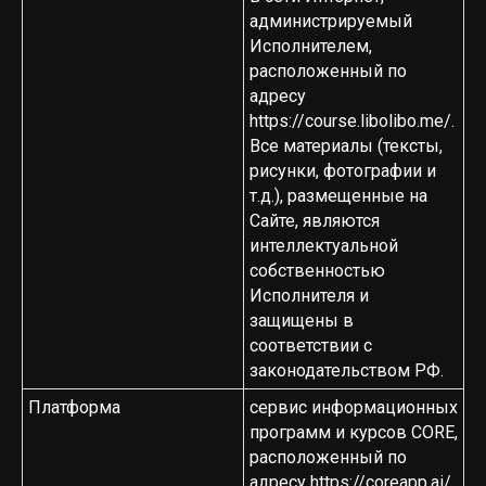
администрируемый
Исполнителем,
расположенный по
адресу
https://course.libolibo.me/
.
Все материалы (тексты,
рисунки, фотографии и
т.д.), размещенные на
Сайте, являются
интеллектуальной
собственностью
Исполнителя и
защищены в
соответствии с
законодательством РФ.
Платформа
сервис информационных
программ и курсов CORE,
расположенный по
адресу
https://coreapp.ai/
.