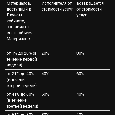
Материалов,
Исполнителя от
возвращается
доступный в
стоимости услуг
от стоимости
Личном
услуг
кабинете,
составил от
всего объема
Материалов
от 1% до 20% (в
20%
80%
течение первой
недели)
от 21% до 40%
40%
60%
(в течение
второй недели)
от 41% до 60%
60%
40%
(в течение
третьей недели)
от 61% до 80%
80%
20%